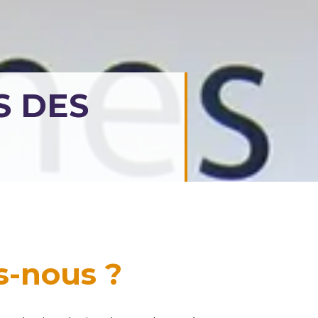
S DES
-nous ?