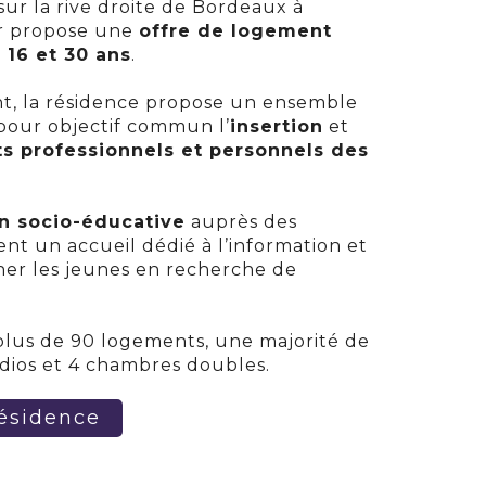
ur la rive droite de Bordeaux à
or propose une
offre de logement
 16 et 30 ans
.
t, la résidence propose un ensemble
pour objectif commun l’
insertion
et
ts professionnels et personnels des
n socio-éducative
auprès des
nt un accueil dédié à l’information et
ner les jeunes en recherche de
plus de 90 logements, une majorité de
udios et 4 chambres doubles.
résidence