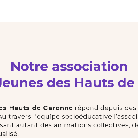
Notre association
Jeunes des Hauts d
es Hauts de Garonne
répond depuis des 
 Au travers l'équipe socioéducative l’ass
osant autant des animations collectives, 
alisé.