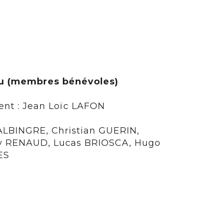
u (membres bénévoles)
ent : Jean Loïc LAFON
ALBINGRE, Christian GUERIN,
ry RENAUD, Lucas BRIOSCA, Hugo
ES