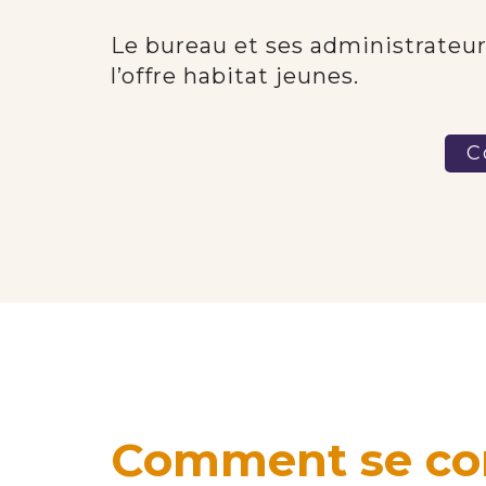
Le bureau et ses administrateurs
l’offre habitat jeunes.
C
Comment se com