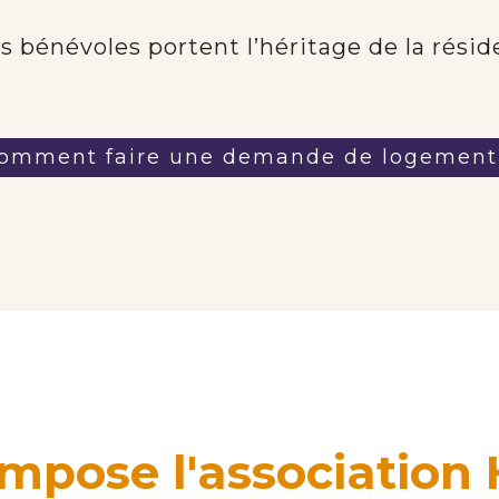
 bénévoles portent l’héritage de la résid
omment faire une demande de logement
pose l'association