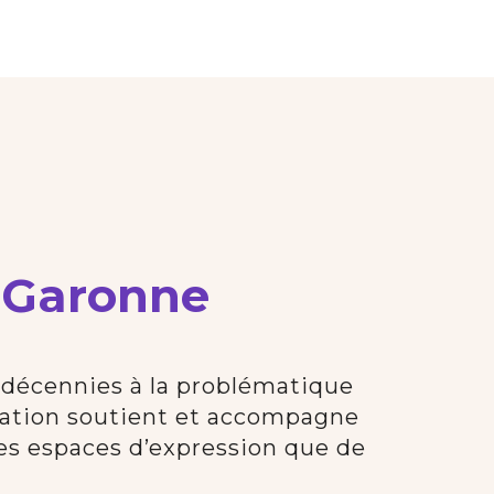
e Garonne
décennies à la problématique
ociation soutient et accompagne
des espaces d’expression que de