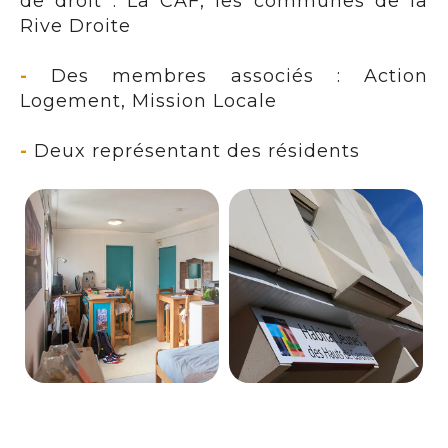
de droit : La CAF, les communes de la
Rive Droite
-
Des membres associés : Action
Logement, Mission Locale
-
Deux représentant des résidents